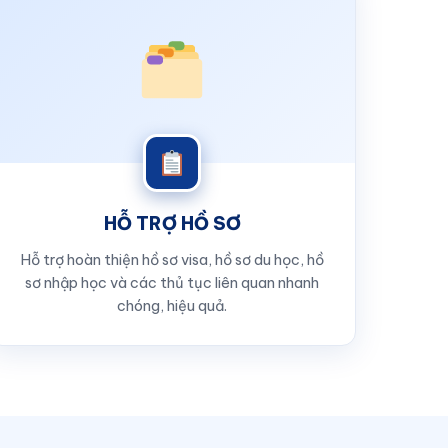
HỖ TRỢ HỒ SƠ
Hỗ trợ hoàn thiện hồ sơ visa, hồ sơ du học, hồ
sơ nhập học và các thủ tục liên quan nhanh
chóng, hiệu quả.