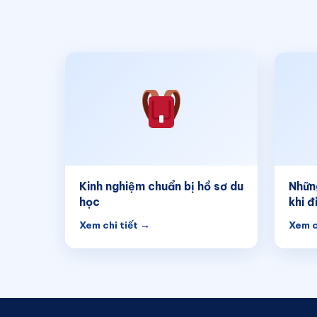
Kinh nghiệm chuẩn bị hồ sơ du
Nhữn
học
khi đ
Xem chi tiết →
Xem c