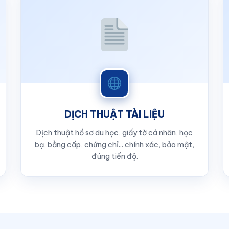
DỊCH THUẬT TÀI LIỆU
Dịch thuật hồ sơ du học, giấy tờ cá nhân, học
bạ, bằng cấp, chứng chỉ... chính xác, bảo mật,
đúng tiến độ.