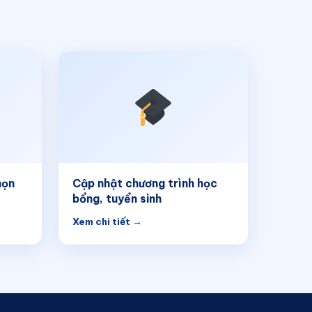
họn
Cập nhật chương trình học
bổng, tuyển sinh
Xem chi tiết →