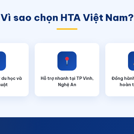
Vì sao chọn HTA Việt Nam?
 du học và
Hỗ trợ nhanh tại TP Vinh,
Đồng hành
huật
Nghệ An
hoàn t