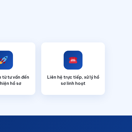
 từ tư vấn đến
Liên hệ trực tiếp, xử lý hồ
hiện hồ sơ
sơ linh hoạt