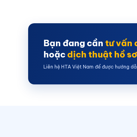
Bạn đang cần
tư vấn 
hoặc
dịch thuật hồ s
Liên hệ HTA Việt Nam để được hướng dẫ