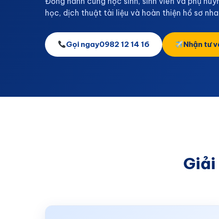
Đồng hành cùng học sinh, sinh viên và phụ huyn
học, dịch thuật tài liệu và hoàn thiện hồ sơ nh
Gọi ngay
0982 12 14 16
Nhận tư v
Giải