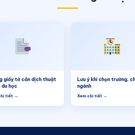
g giấy tờ cần dịch thuật
Lưu ý khi chọn trường, c
i du học
ngành
hi tiết →
Xem chi tiết →