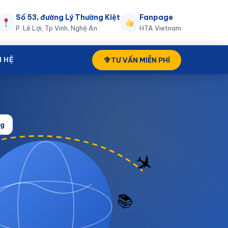
Số 53, đường Lý Thường Kiệt
Fanpage
P. Lê Lợi, Tp Vinh, Nghệ An
HTA Vietnam
N HỆ
TƯ VẤN MIỄN PHÍ
ng
✈️
📚