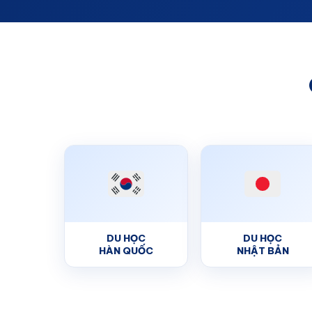
DU HỌC
DU HỌC
HÀN QUỐC
NHẬT BẢN